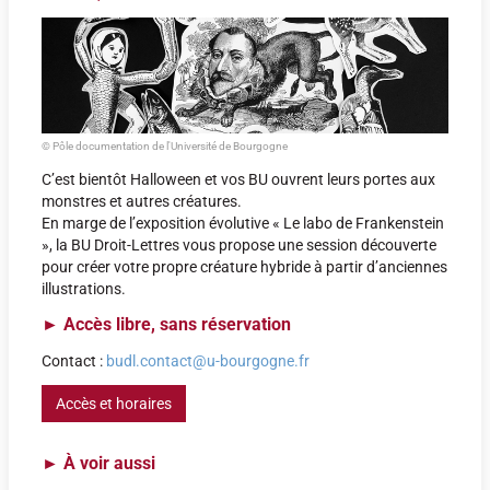
© Pôle documentation de l'Université de Bourgogne
C’est bientôt Halloween et vos BU ouvrent leurs portes aux
monstres et autres créatures.
En marge de l’exposition évolutive « Le labo de Frankenstein
», la BU Droit-Lettres vous propose une session découverte
pour créer votre propre créature hybride à partir d’anciennes
illustrations.
►
Accès libre, sans réservation
Contact :
budl.contact@u-bourgogne.fr
Accès et horaires
►
À voir aussi