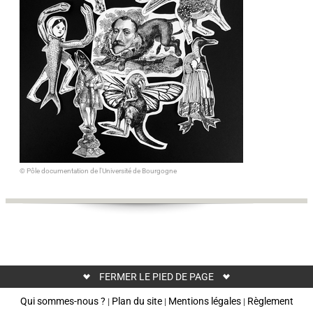
© Pôle documentation de l'Université de Bourgogne
FERMER LE PIED DE PAGE
Qui sommes-nous ?
Plan du site
Mentions légales
Règlement
|
|
|