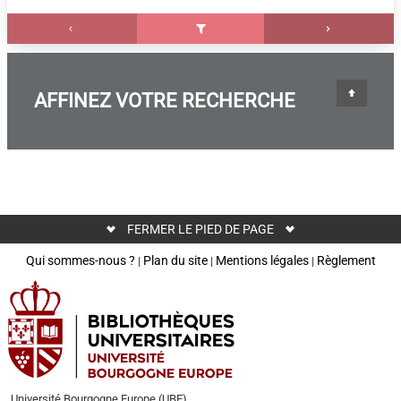
AFFINEZ VOTRE RECHERCHE
FERMER LE PIED DE PAGE
Qui sommes-nous ?
Plan du site
Mentions légales
Règlement
|
|
|
Université Bourgogne Europe (UBE)