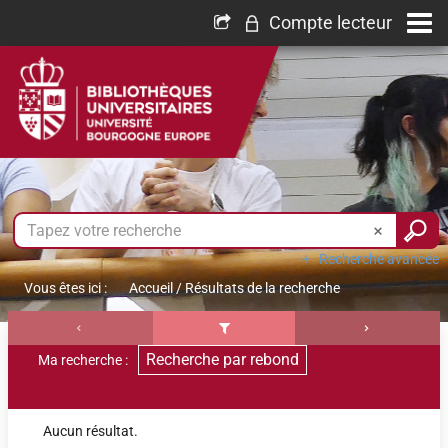
Compte lecteur
Recherche avancée
Vous êtes ici :
Accueil
/
Résultats de la recherche
Recherche par rebond
Ma recherche :
Aucun résultat.