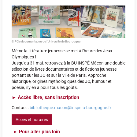
© Pôle documentation de l'Université de Bourgogne
Même la littérature jeunesse se met à l'heure des Jeux
Olympiques !
Jusqu'au 31 mai, retrouvez à la BU INSPÉ Mâcon une double
sélection de livres documentaires et de fictions jeunesse
portant sur les JO et sur la ville de Paris. Approche
historique, origines mythologiques des JO, humour et
poésie, il y en a pour tous les goûts.
►
Accès libre, sans inscription
Contact :
bibliotheque.macon@inspe.u-bourgogne.fr
Accès et horaires
►
Pour aller plus loin