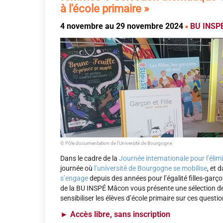
à l'école primaire »
4 novembre au 29 novembre 2024
BU INSP
© Pôle documentation de l'Université de Bourgogne
Dans le cadre de la
Journée internationale pour l’élim
journée où
l’université de Bourgogne se mobilise
, et 
s’engage
depuis des années pour l’égalité filles-garçon
de la BU INSPÉ Mâcon vous présente une sélection de
sensibiliser les élèves d’école primaire sur ces questio
►
Accès libre, sans inscription