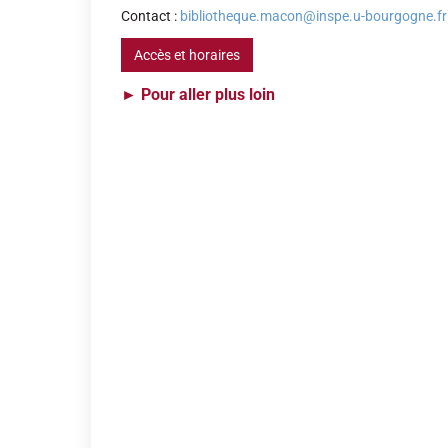
Contact :
bibliotheque.macon@inspe.u-bourgogne.fr
Accès et horaires
►
Pour aller plus loin