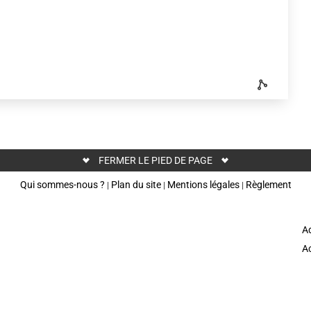
FERMER LE PIED DE PAGE
Qui sommes-nous ?
Plan du site
Mentions légales
Règlement
|
|
|
Ad
Ac