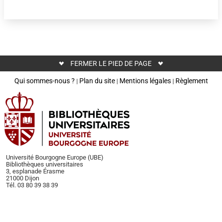
FERMER LE PIED DE PAGE
Qui sommes-nous ?
Plan du site
Mentions légales
Règlement
|
|
|
Université Bourgogne Europe (UBE)
Bibliothèques universitaires
3, esplanade Érasme
21000 Dijon
Tél. 03 80 39 38 39