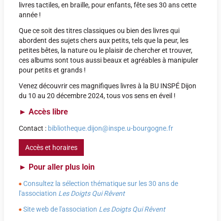
livres tactiles, en braille, pour enfants, fête ses 30 ans cette
année !
Que ce soit des titres classiques ou bien des livres qui
abordent des sujets chers aux petits, tels que la peur, les
petites bêtes, la nature ou le plaisir de chercher et trouver,
ces albums sont tous aussi beaux et agréables à manipuler
pour petits et grands !
Venez découvrir ces magnifiques livres à la BU INSPÉ Dijon
du 10 au 20 décembre 2024, tous vos sens en éveil !
►
Accès libre
Contact :
bibliotheque.dijon@inspe.u-bourgogne.fr
Accès et horaires
►
Pour aller plus loin
Consultez la sélection thématique sur les 30 ans de
l'association
Les Doigts Qui Rêvent
Site web de l'association
Les Doigts Qui Rêvent