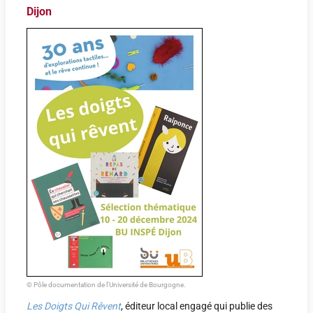
Dijon
© Pôle documentation de l'Université de Bourgogne.
Les Doigts Qui Rêvent
, éditeur local engagé qui publie des