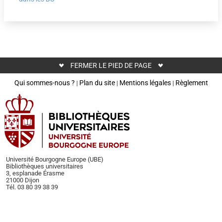
FERMER LE PIED DE PAGE
Qui sommes-nous ?
Plan du site
Mentions légales
Règlement
|
|
|
Université Bourgogne Europe (UBE)
Bibliothèques universitaires
3, esplanade Érasme
21000 Dijon
Tél. 03 80 39 38 39