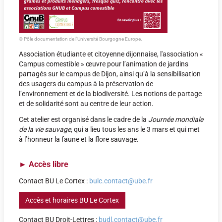
© Pôle documentation de l'Université Bourgogne Europe.
Association étudiante et citoyenne dijonnaise, l'association «
Campus comestible » œuvre pour l’animation de jardins
partagés sur le campus de Dijon, ainsi qu’à la sensibilisation
des usagers du campus à la préservation de
l’environnement et de la biodiversité. Les notions de partage
et de solidarité sont au centre de leur action.
Cet atelier est organisé dans le cadre de la
Journée mondiale
de la vie sauvage
, qui a lieu tous les ans le 3 mars et qui met
à l’honneur la faune et la flore sauvage.
►
Accès libre
Contact BU Le Cortex :
bulc.contact@ube.fr
Accès et horaires BU Le Cortex
Contact BU Droit-Lettres :
budl.contact@ube.fr