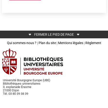
FERMER LE PIED DE PAGE
Qui sommes-nous ?
Plan du site
Mentions légales
Règlement
|
|
|
Université Bourgogne Europe (UBE)
Bibliothèques universitaires
3, esplanade Érasme
21000 Dijon
Tél. 03 80 39 38 39